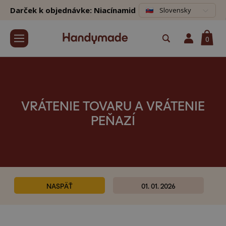
Darček k objednávke: Niacínamid
Slovensky
0
VRÁTENIE TOVARU A VRÁTENIE
PEŇAZÍ
NASPÄŤ
01. 01. 2026