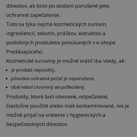
dôvodov, ak bolo po dodaní porušené jeho
ochranné zapečatenie.
Toto sa týka najmä kozmetických surovín,
ingrediencií, tekutín, práškov, extraktov a
podobných produktov ponúkaných v e-shope
Predávajúceho.
Kozmetické suroviny je možné vrátiť iba vtedy, ak:
je produkt nepoužitý,
pôvodná ochranná pečať je neporušená,
obal nebol otvorený ani poškodený.
Produkty, ktoré boli otvorené, odpečatené,
čiastočne použité alebo inak kontaminované, nie je
možné prijať na vrátenie z hygienických a
bezpečnostných dôvodov.