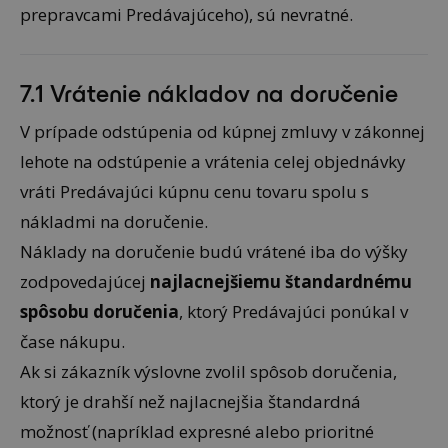
prepravcami Predávajúceho), sú nevratné.
7.1 Vrátenie nákladov na doručenie
V prípade odstúpenia od kúpnej zmluvy v zákonnej
lehote na odstúpenie a vrátenia celej objednávky
vráti Predávajúci kúpnu cenu tovaru spolu s
nákladmi na doručenie.
Náklady na doručenie budú vrátené iba do výšky
zodpovedajúcej
najlacnejšiemu štandardnému
spôsobu doručenia
, ktorý Predávajúci ponúkal v
čase nákupu.
Ak si zákazník výslovne zvolil spôsob doručenia,
ktorý je drahší než najlacnejšia štandardná
možnosť (napríklad expresné alebo prioritné