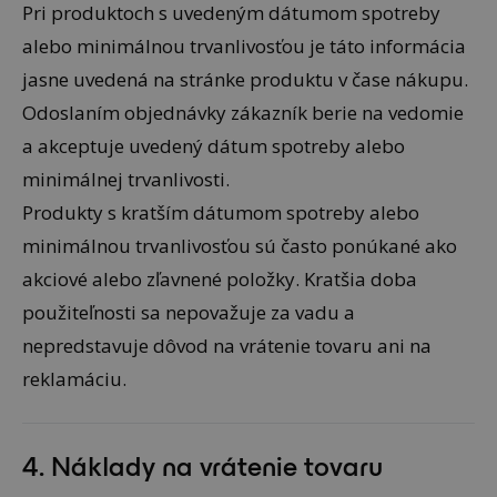
Pri produktoch s uvedeným dátumom spotreby
alebo minimálnou trvanlivosťou je táto informácia
jasne uvedená na stránke produktu v čase nákupu.
Odoslaním objednávky zákazník berie na vedomie
a akceptuje uvedený dátum spotreby alebo
minimálnej trvanlivosti.
Produkty s kratším dátumom spotreby alebo
minimálnou trvanlivosťou sú často ponúkané ako
akciové alebo zľavnené položky. Kratšia doba
použiteľnosti sa nepovažuje za vadu a
nepredstavuje dôvod na vrátenie tovaru ani na
reklamáciu.
4. Náklady na vrátenie tovaru