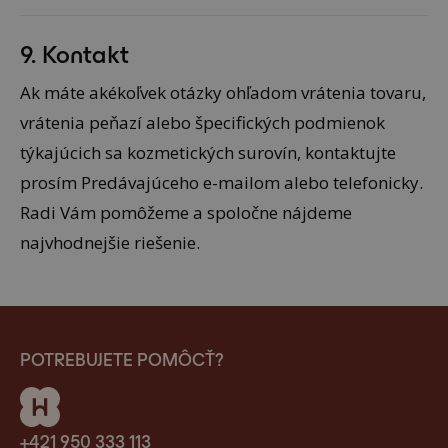
9. Kontakt
Ak máte akékoľvek otázky ohľadom vrátenia tovaru,
vrátenia peňazí alebo špecifických podmienok
týkajúcich sa kozmetických surovín, kontaktujte
prosím Predávajúceho e-mailom alebo telefonicky.
Radi Vám pomôžeme a spoločne nájdeme
najvhodnejšie riešenie.
POTREBUJETE POMÔCŤ?
+421 950 333 113