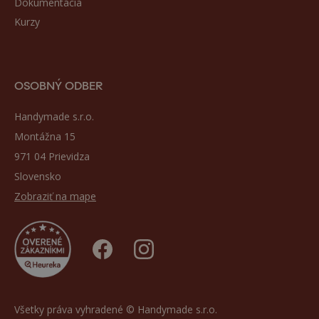
Dokumentácia
Kurzy
OSOBNÝ ODBER
Handymade s.r.o.
Montážna 15
971 04 Prievidza
Slovensko
Zobraziť na mape
Všetky práva vyhradené © Handymade s.r.o.