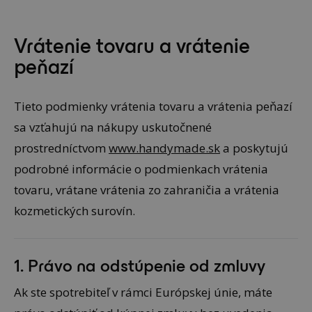
Vrátenie tovaru a vrátenie
peňazí
Tieto podmienky vrátenia tovaru a vrátenia peňazí
sa vzťahujú na nákupy uskutočnené
prostredníctvom
www.handymade.sk
a poskytujú
podrobné informácie o podmienkach vrátenia
tovaru, vrátane vrátenia zo zahraničia a vrátenia
kozmetických surovín.
1. Právo na odstúpenie od zmluvy
Ak ste spotrebiteľ v rámci Európskej únie, máte