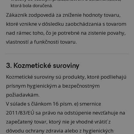
ktorá bola doručená.
Zákazník zodpovedá za zníženie hodnoty tovaru,
ktoré vznikne v dôsledku zaobchádzania s tovarom
nad rámec toho, čo je potrebné na zistenie povahy,
vlastností a funkčnosti tovaru.
3. Kozmetické suroviny
Kozmetické suroviny sú produkty, ktoré podliehajú
prísnym hygienickým a bezpečnostným
požiadavkám.
V súlade s článkom 16 písm. e) smernice
2011/83/EÚ sa právo na odstúpenie nevzťahuje na
zapečatený tovar, ktorý nie je vhodné vrátiť z
dôvodu ochrany zdravia alebo z hygienických