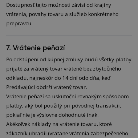
Dostupnosť tejto možnosti závisí od krajiny
vrátenia, povahy tovaru a služieb konkrétneho
prepravcu.
7. Vrátenie peňazí
Po odstúpení od kúpnej zmluvy budú všetky platby
prijaté za vrátený tovar vrátené bez zbytočného
odkladu, najneskôr do 14 dní odo dňa, keď
Predávajúci obdrží vrátený tovar.
Vrátenie peňazí sa uskutoční rovnakým spôsobom
platby, aký bol použitý pri pôvodnej transakcii,
pokiaľ nie je výslovne dohodnuté inak.
Akékoľvek náklady na vrátenie tovaru, ktoré
zákazník uhradil (vrátane vrátenia zabezpečeného