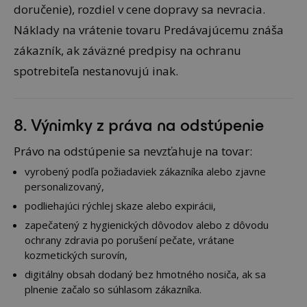
doručenie), rozdiel v cene dopravy sa nevracia.
Náklady na vrátenie tovaru Predávajúcemu znáša
zákazník, ak záväzné predpisy na ochranu
spotrebiteľa nestanovujú inak.
8. Výnimky z práva na odstúpenie
Právo na odstúpenie sa nevzťahuje na tovar:
vyrobený podľa požiadaviek zákazníka alebo zjavne
personalizovaný,
podliehajúci rýchlej skaze alebo expirácii,
zapečatený z hygienických dôvodov alebo z dôvodu
ochrany zdravia po porušení pečate, vrátane
kozmetických surovín,
digitálny obsah dodaný bez hmotného nosiča, ak sa
plnenie začalo so súhlasom zákazníka.