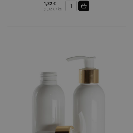
1,32 €
(1,32 € / ks)