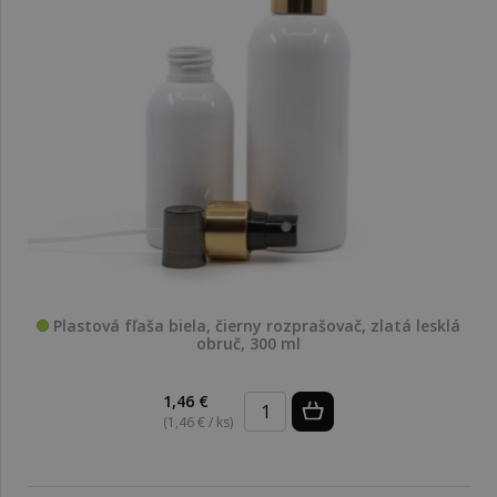
Plastová fľaša biela, čierny rozprašovač, zlatá lesklá
obruč, 300 ml
1,46 €
(1,46 € / ks)