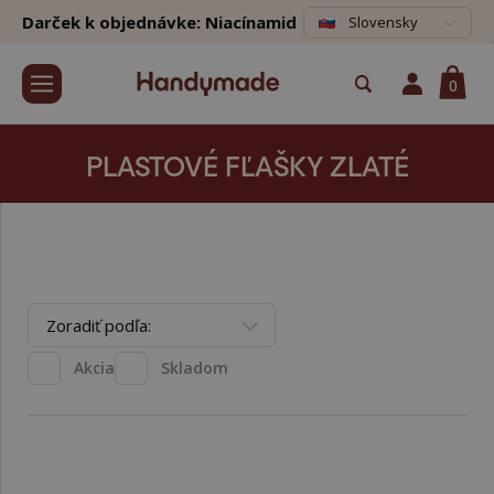
Darček k objednávke: Niacínamid
Slovensky
0
PLASTOVÉ FĽAŠKY ZLATÉ
Zoradiť podľa:
Akcia
Skladom