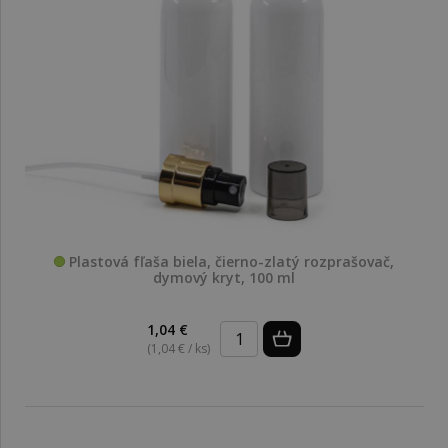
Plastová fľaša biela, čierno-zlatý rozprašovač,
dymový kryt, 100 ml
1,04 €
(1,04 € / ks)