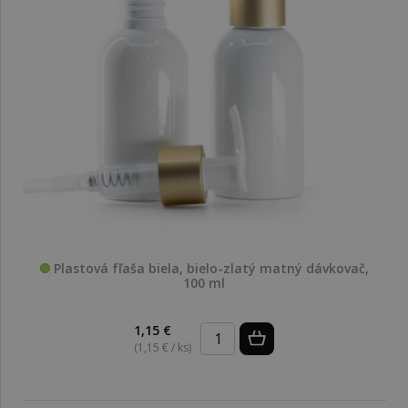
Plastová fľaša biela, bielo-zlatý matný dávkovač,
100 ml
1,15 €
(1,15 € / ks)