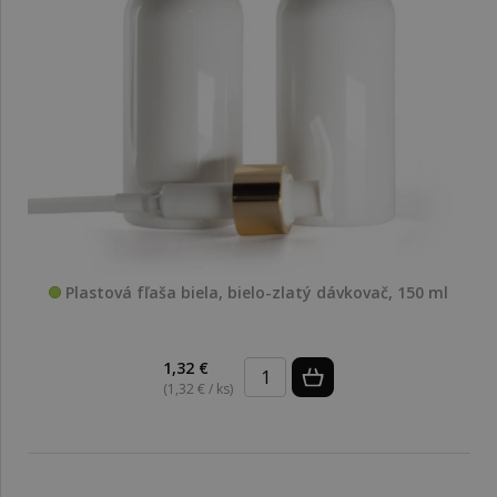
Plastová fľaša biela, bielo-zlatý dávkovač, 150 ml
1,32 €
(1,32 € / ks)