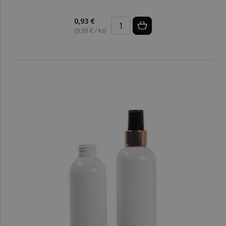
0,93 €
(0,93 € / ks)