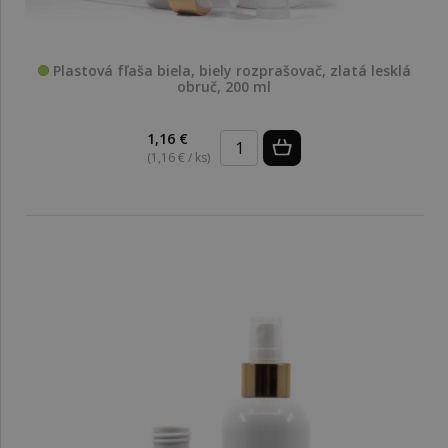
Plastová fľaša biela, biely rozprašovač, zlatá lesklá
obruč, 200 ml
1,16 €
(1,16 € / ks)