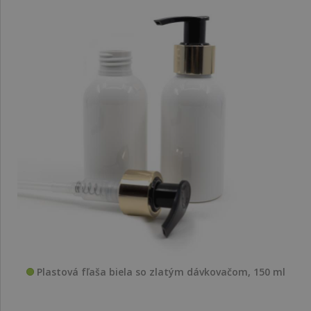
Plastová fľaša biela so zlatým dávkovačom, 150 ml