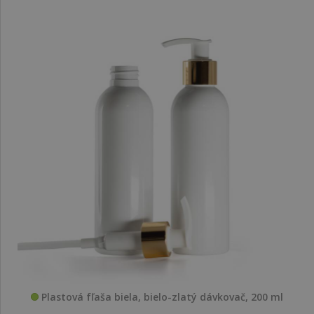
Plastová fľaša biela, bielo-zlatý dávkovač, 200 ml