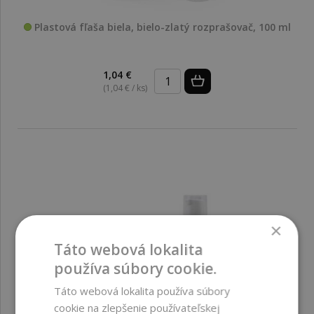
Plastová fľaša biela, bielo-zlatý rozprašovač, 100 ml
1,04 €
(1,04 € / ks)
×
Táto webová lokalita
používa súbory cookie.
Táto webová lokalita používa súbory
cookie na zlepšenie používateľskej