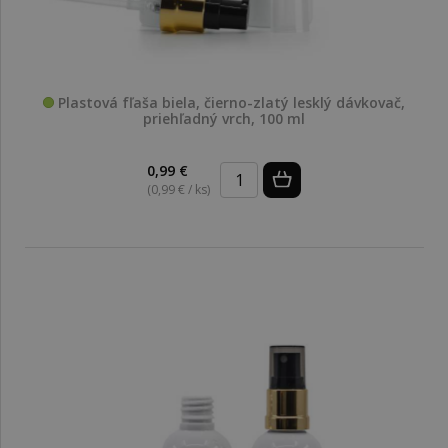
Plastová fľaša biela, čierno-zlatý lesklý dávkovač,
priehľadný vrch, 100 ml
0,99 €
(0,99 € / ks)