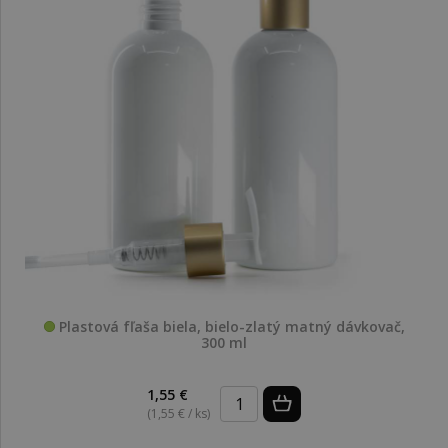
Plastová fľaša biela, bielo-zlatý matný dávkovač,
300 ml
1,55 €
(1,55 € / ks)