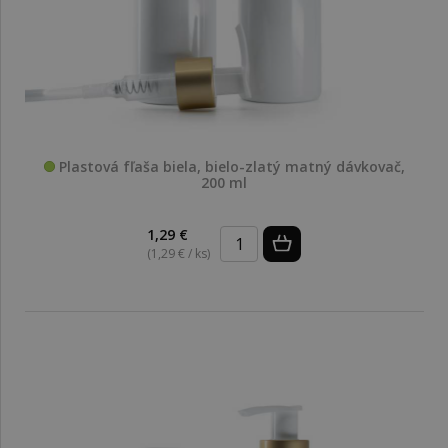
Plastová fľaša biela, bielo-zlatý matný dávkovač,
200 ml
1,29 €
(1,29 € / ks)