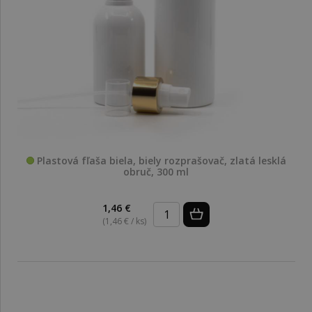
Plastová fľaša biela, biely rozprašovač, zlatá lesklá
obruč, 300 ml
1,46 €
(1,46 € / ks)