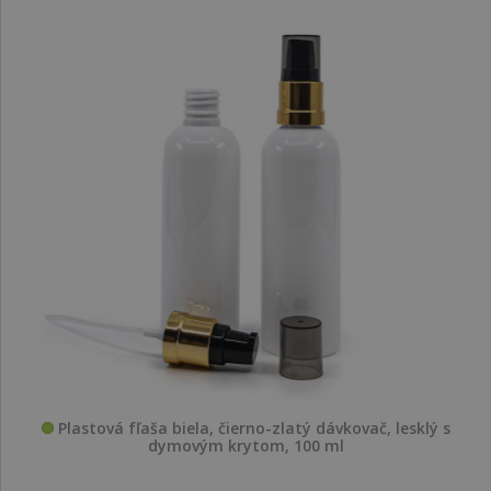
Plastová fľaša biela, čierno-zlatý dávkovač, lesklý s
dymovým krytom, 100 ml