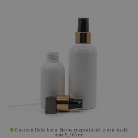
Plastová fľaša biela, čierny rozprašovač, zlatá lesklá
obruč, 100 ml