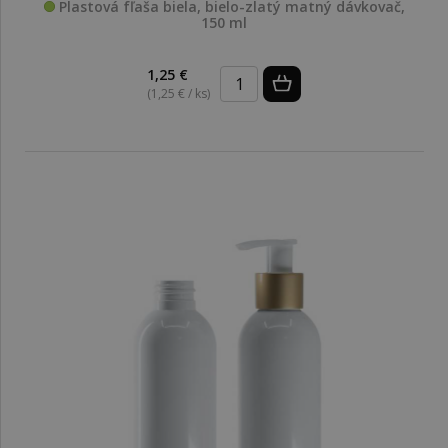
Plastová fľaša biela, bielo-zlatý matný dávkovač,
150 ml
1,25 €
(1,25 € / ks)