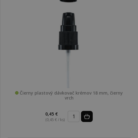
Čierny plastový dávkovač krémov 18 mm, čierny
vrch
0,45 €
(0,45 € / ks)