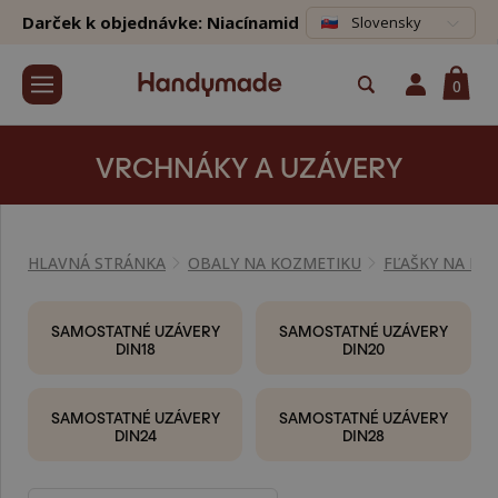
Darček k objednávke: Niacínamid
Slovensky
0
VRCHNÁKY A UZÁVERY
HLAVNÁ STRÁNKA
OBALY NA KOZMETIKU
FĽAŠKY NA KO
SAMOSTATNÉ UZÁVERY
SAMOSTATNÉ UZÁVERY
DIN18
DIN20
SAMOSTATNÉ UZÁVERY
SAMOSTATNÉ UZÁVERY
DIN24
DIN28