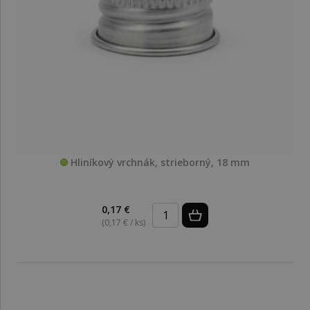
Hliníkový vrchnák, strieborný, 18 mm
0,17 €
(0,17 € / ks)