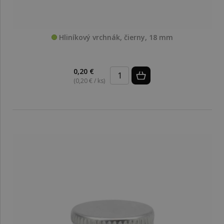
Hliníkový vrchnák, čierny, 18 mm
0,20 €
(0,20 € / ks)