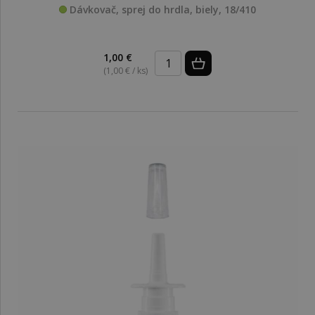
Dávkovač, sprej do hrdla, biely, 18/410
1,00 €
(1,00 € / ks)