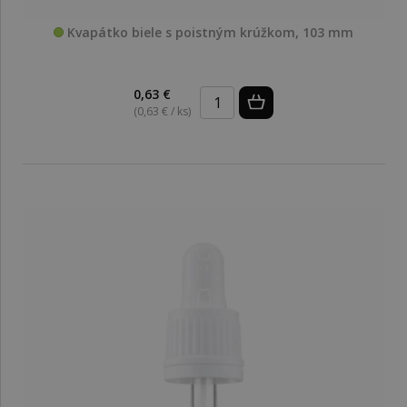
Kvapátko biele s poistným krúžkom, 103 mm
0,63 €
(0,63 € / ks)