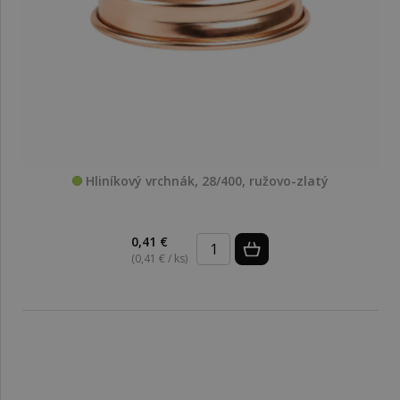
Hliníkový vrchnák, 28/400, ružovo-zlatý
0,41 €
(0,41 € / ks)