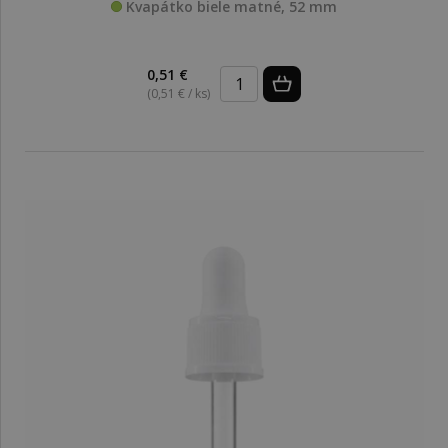
Kvapátko biele matné, 52 mm
0,51 €
(0,51 € / ks)