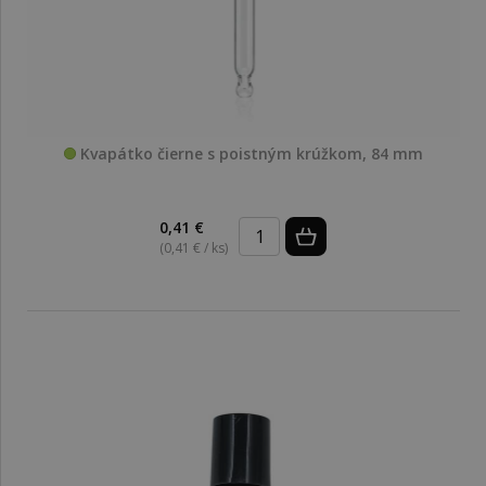
Kvapátko čierne s poistným krúžkom, 84 mm
0,41 €
(0,41 € / ks)