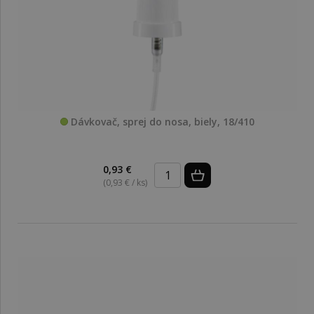
Dávkovač, sprej do nosa, biely, 18/410
0,93 €
(0,93 € / ks)