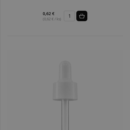
0,62 €
(0,62 € / ks)