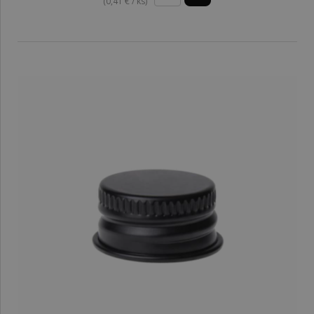
(0,41 € / ks)