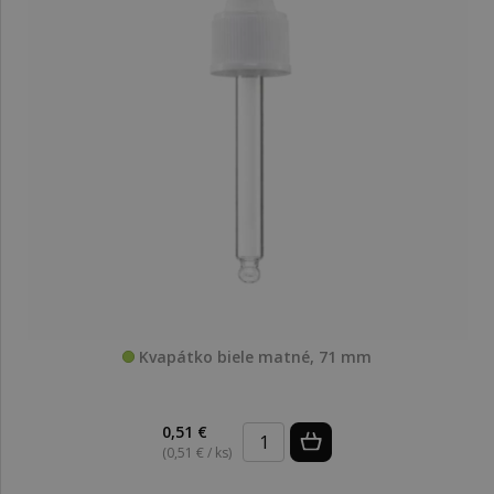
Kvapátko biele matné, 71 mm
0,51 €
(0,51 € / ks)