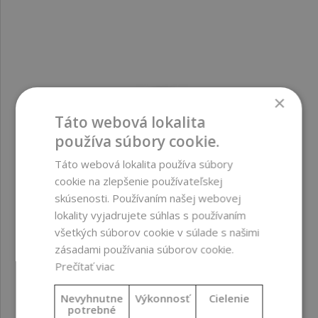
×
Táto webová lokalita
používa súbory cookie.
Táto webová lokalita používa súbory
cookie na zlepšenie používateľskej
skúsenosti. Používaním našej webovej
lokality vyjadrujete súhlas s používaním
všetkých súborov cookie v súlade s našimi
zásadami používania súborov cookie.
Prečítať viac
Hliníkový vrchnák, strieborný, 24/410
Nevyhnutne
Výkonnosť
Cielenie
potrebné