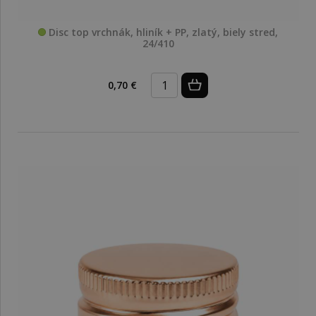
Disc top vrchnák, hliník + PP, zlatý, biely stred,
24/410
0,70 €