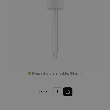
Kvapátko biele lesklé, 84 mm
0,58 €