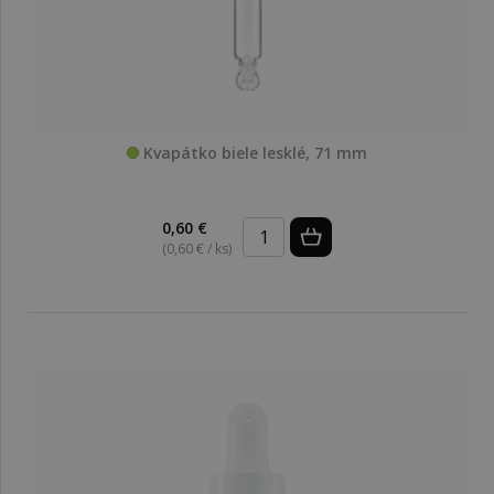
Kvapátko biele lesklé, 71 mm
0,60 €
(0,60 € / ks)