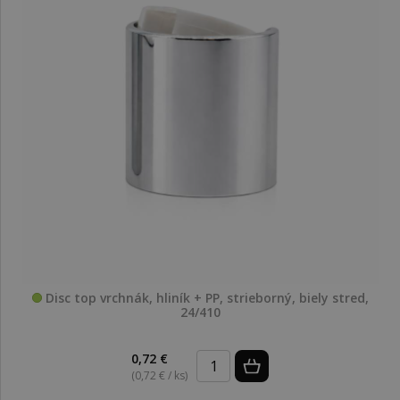
Disc top vrchnák, hliník + PP, strieborný, biely stred,
24/410
0,72 €
(0,72 € / ks)