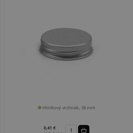
Hliníkový vrchnák, 38 mm
0,41 €