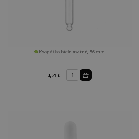
Kvapátko biele matné, 56 mm
0,51 €