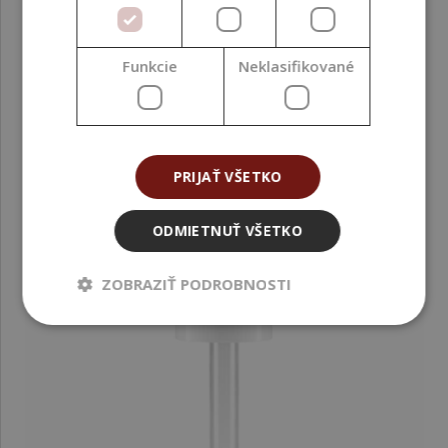
0,24 €
(0,24 € / ks)
Funkcie
Neklasifikované
PRIJAŤ VŠETKO
ODMIETNUŤ VŠETKO
ZOBRAZIŤ PODROBNOSTI